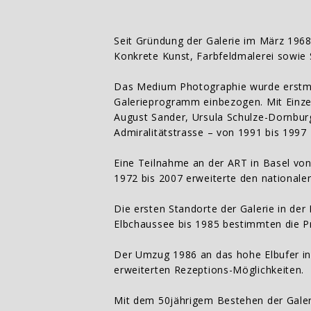
Seit Gründung der Galerie im März 196
Konkrete Kunst, Farbfeldmalerei sowie
Das Medium Photographie wurde erstmal
Galerieprogramm einbezogen. Mit Einzel
August Sander, Ursula Schulze-Dornbur
Admiralitätstrasse – von 1991 bis 1997 
Eine Teilnahme an der ART in Basel von
1972 bis 2007 erweiterte den nationale
Die ersten Standorte der Galerie in de
Elbchaussee bis 1985 bestimmten die P
Der Umzug 1986 an das hohe Elbufer in 
erweiterten Rezeptions-Möglichkeiten.
Mit dem 50jährigem Bestehen der Galerie