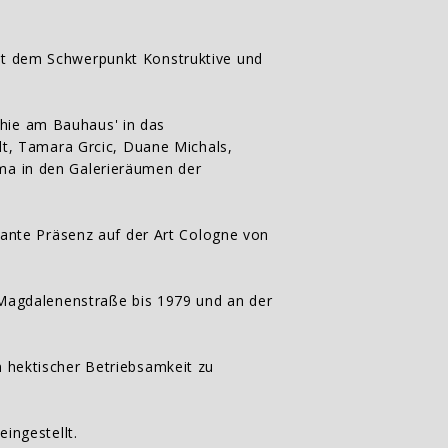
it dem Schwerpunkt Konstruktive und
hie am Bauhaus' in das
dt, Tamara Grcic, Duane Michals,
ma in den Galerieräumen der
tante Präsenz auf der Art Cologne von
 Magdalenenstraße bis 1979 und an der
 hektischer Betriebsamkeit zu
ingestellt.